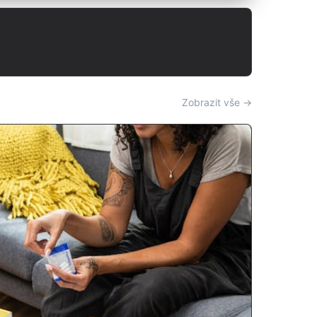
Zobrazit vše →