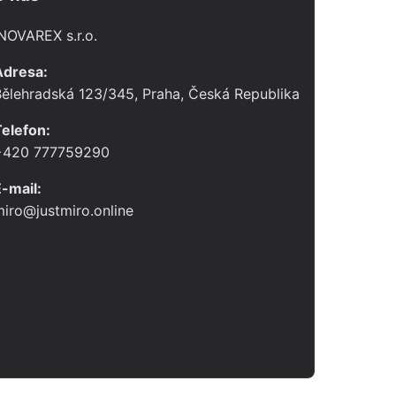
NOVAREX s.r.o.
Adresa:
ělehradská 123/345, Praha, Česká Republika
elefon:
+420 777759290
-mail:
iro@justmiro.online