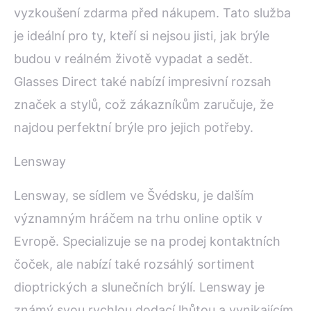
vyzkoušení zdarma před nákupem. Tato služba
je ideální pro ty, kteří si nejsou jisti, jak brýle
budou v reálném životě vypadat a sedět.
Glasses Direct také nabízí impresivní rozsah
značek a stylů, což zákazníkům zaručuje, že
najdou perfektní brýle pro jejich potřeby.
Lensway
Lensway, se sídlem ve Švédsku, je dalším
významným hráčem na trhu online optik v
Evropě. Specializuje se na prodej kontaktních
čoček, ale nabízí také rozsáhlý sortiment
dioptrických a slunečních brýlí. Lensway je
známý svou rychlou dodací lhůtou a vynikajícím