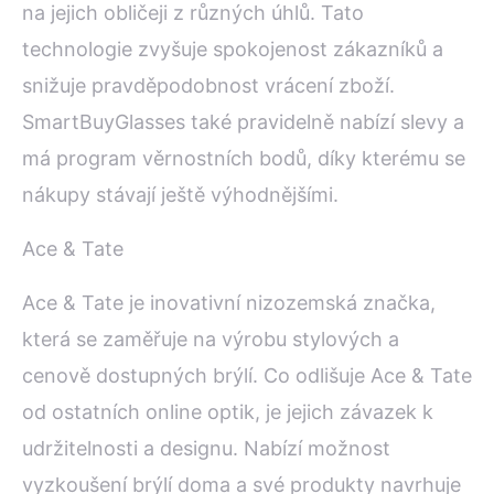
na jejich obličeji z různých úhlů. Tato
technologie zvyšuje spokojenost zákazníků a
snižuje pravděpodobnost vrácení zboží.
SmartBuyGlasses také pravidelně nabízí slevy a
má program věrnostních bodů, díky kterému se
nákupy stávají ještě výhodnějšími.
Ace & Tate
Ace & Tate je inovativní nizozemská značka,
která se zaměřuje na výrobu stylových a
cenově dostupných brýlí. Co odlišuje Ace & Tate
od ostatních online optik, je jejich závazek k
udržitelnosti a designu. Nabízí možnost
vyzkoušení brýlí doma a své produkty navrhuje