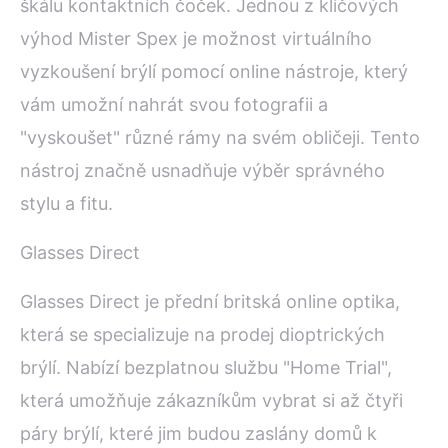
škálu kontaktních čoček. Jednou z klíčových
výhod Mister Spex je možnost virtuálního
vyzkoušení brýlí pomocí online nástroje, který
vám umožní nahrát svou fotografii a
"vyskoušet" různé rámy na svém obličeji. Tento
nástroj značně usnadňuje výběr správného
stylu a fitu.
Glasses Direct
Glasses Direct je přední britská online optika,
která se specializuje na prodej dioptrických
brýlí. Nabízí bezplatnou službu "Home Trial",
která umožňuje zákazníkům vybrat si až čtyři
páry brýlí, které jim budou zaslány domů k