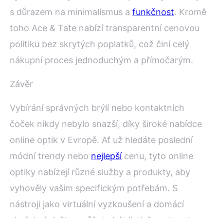
s důrazem na minimalismus a
funkčnost
. Kromě
toho Ace & Tate nabízí transparentní cenovou
politiku bez skrytých poplatků, což činí celý
nákupní proces jednoduchým a přímočarým.
Závěr
Vybírání správných brýlí nebo kontaktních
čoček nikdy nebylo snazší, díky široké nabídce
online optik v Evropě. Ať už hledáte poslední
módní trendy nebo
nejlepší
cenu, tyto online
optiky nabízejí různé služby a produkty, aby
vyhověly vašim specifickým potřebám. S
nástroji jako virtuální vyzkoušení a domácí