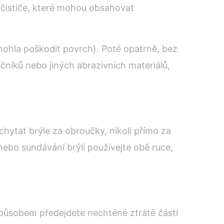
 čističe, které mohou obsahovat
 mohla poškodit povrch). Poté opatrně, bez
učníků nebo jiných abrazivních materiálů,
chytat brýle za obroučky, nikoli přímo za
nebo sundávání brýlí používejte obě ruce,
 způsobem předejdete nechtěné ztrátě částí