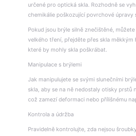
určené pro optická skla. Rozhodně se vyh
chemikálie poškozující povrchové úpravy s
Pokud jsou brýle silně znečištěné, můžete
velkého tření, přejděte přes skla měkkým h
které by mohly skla poškrábat.
Manipulace s brýlemi
Jak manipulujete se svými slunečními brýle
skla, aby se na ně nedostaly otisky prstů 
což zamezí deformaci nebo přílišnému na
Kontrola a údržba
Pravidelně kontrolujte, zda nejsou šroubk