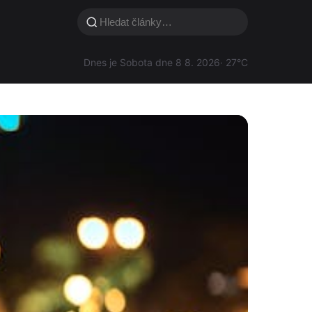
Dnes je Sobota dne 8 8. 2026
· 27°C