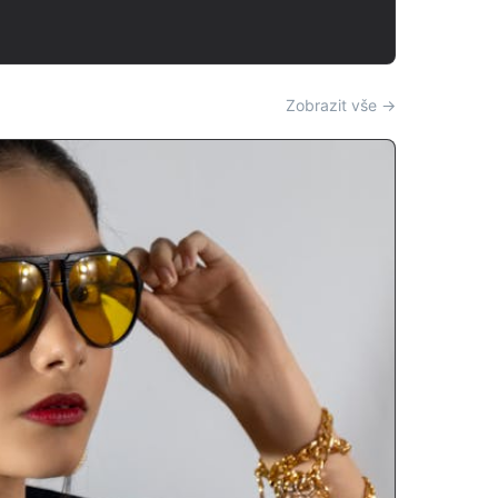
Zobrazit vše →