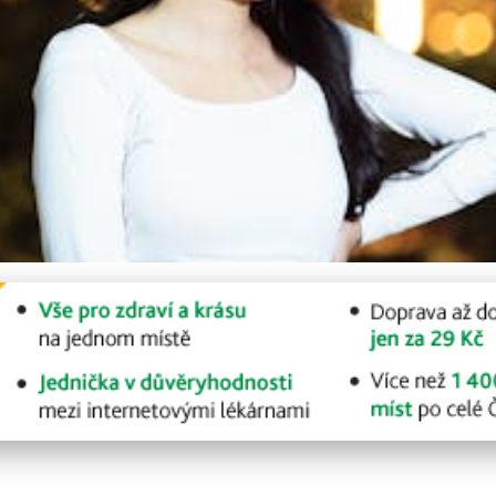
ní brýle jako nové? Tipy