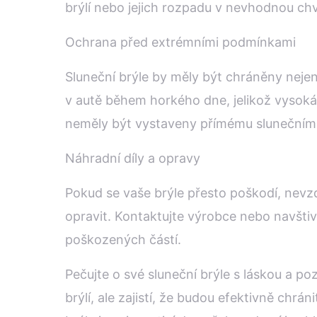
brýlí nebo jejich rozpadu v nevhodnou chvíl
Ochrana před extrémními podmínkami
Sluneční brýle by měly být chráněny neje
v autě během horkého dne, jelikož vysoká
neměly být vystaveny přímému slunečnímu
Náhradní díly a opravy
Pokud se vaše brýle přesto poškodí, nevz
opravit. Kontaktujte výrobce nebo navšti
poškozených částí.
Pečujte o své sluneční brýle s láskou a p
brýlí, ale zajistí, že budou efektivně ch