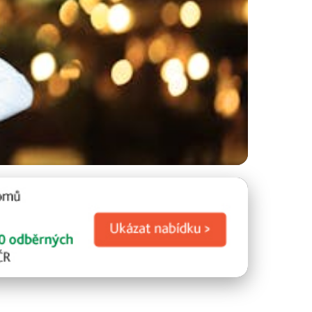
 pro dlouhou